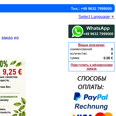
Тел.: +49 9632 7999000
Select Language
▼
заказ из
Ваша корзина:
наименований:
0
количество:
0
сумма:
0.00 €
Приступить к оформлению
заказа