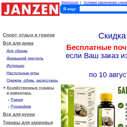
Impressum
|
Условия заключения сделк
Я ищу:
Скидк
Спорт, отдых и туризм
Все для дома
Бесплатные поч
Для уборки
если Ваш заказ и
Домашний текстиль
Интерьер
Настольные игры
по 10 авгус
Одежда, обувь, аксессуары
Хозяйственные товары
и инвентарь
Разное
Рукомойник
Все для кухни
Товары для здоровья