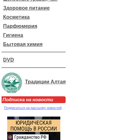
Здоровое питание
Косметика
Парфюмерия
Гигиена
Бытовая химия
DVD
Традиции Алтая
Подписка на новости
Подписаться на рассылку новостей