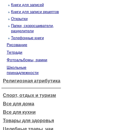
Книги для записей
Книги для записи рецептов
Открытки
Папки, скоросшиватели,
разделители
Телефонные книги
Рисование
Тетради
Фотоальбомы, рамки
Школьные
принадлежности
Религиозная атрибутика
Спорт, отдых и туризм
Все для дома
Все для кухни
Товары для здоровья
Целебные травы, чаи