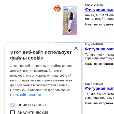
Код: 22205607
Фигурная маг
Аннён, A.R.M.Y.! Р
мистический трилл
Наличие:
отправка 
Код: 44416269
×
Фигурная маг
Этот веб-сайт использует
Те, кто любит чит
файлы cookie
страница, поэтому 
Наличие:
отправка 
Этот веб-сайт использует файлы cookie
для улучшения взаимодействия с
пользователем. Используя наш веб-сайт,
вы соглашаетесь на использование всех
Код: 44416223
файлов cookie в соответствии с нашей
Фигурная маг
Политикой в ​​отношении файлов cookie.
Те, кто любит чит
Прочитайте больше
страница, поэтому 
Наличие:
отправка 
ОБЯЗАТЕЛЬНЫЕ
АНАЛИТИЧЕСКИЕ