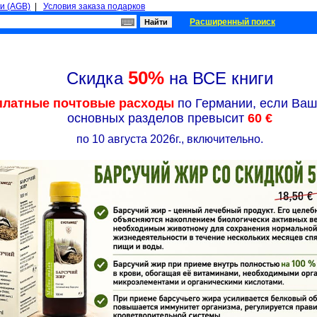
и (AGB)
|
Условия заказа подарков
Расширенный поиск
50%
Скидка
на ВСЕ книги
платные почтовые расходы
по Германии, если Ваш 
основных разделов превысит
60 €
по 10 августа 2026г., включительно.