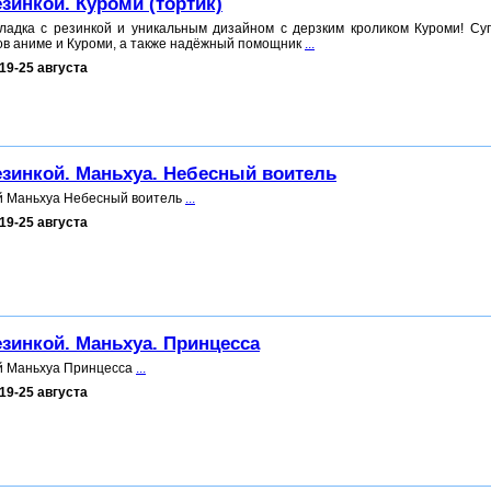
езинкой. Куроми (тортик)
ладка с резинкой и уникальным дизайном с дерзким кроликом Куроми! Су
ов аниме и Куроми, а также надёжный помощник
...
19-25 августа
езинкой. Маньхуа. Небесный воитель
ой Маньхуа Небесный воитель
...
19-25 августа
езинкой. Маньхуа. Принцесса
ой Маньхуа Принцесса
...
19-25 августа