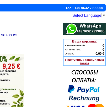
Тел.: +49 9632 7999000
Select Language
▼
заказ из
Ваша корзина:
наименований:
0
количество:
0
сумма:
0.00 €
Приступить к оформлению
заказа