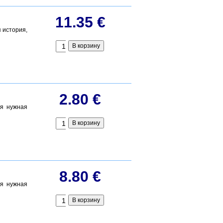
11.35 €
я история,
2.80 €
ся нужная
8.80 €
ся нужная