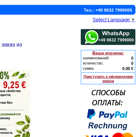
Тел.: +49 9632 7999000
Select Language
▼
заказ из
Ваша корзина:
наименований:
0
количество:
0
сумма:
0.00 €
Приступить к оформлению
заказа