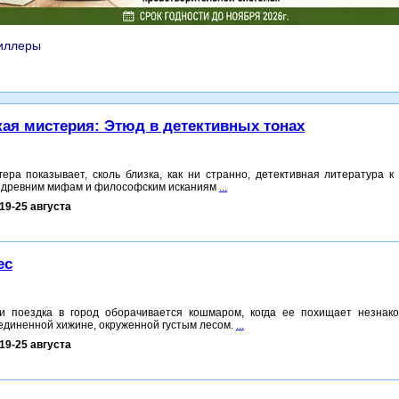
иллеры
ая мистерия: Этюд в детективных тонах
ера показывает, сколь близка, как ни странно, детективная литература к 
 к древним мифам и философским исканиям
...
19-25 августа
ес
и поездка в город оборачивается кошмаром, когда ее похищает незнак
уединенной хижине, окруженной густым лесом.
...
19-25 августа