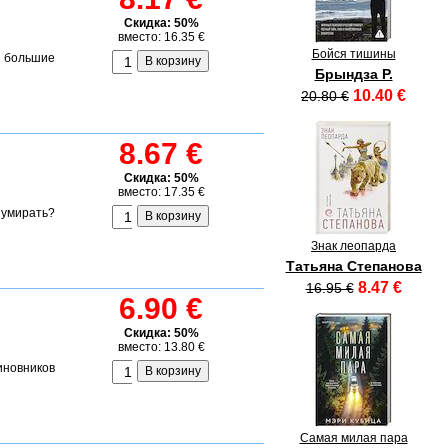
Скидка: 50%
вместо: 16.35 €
Бойся тишины
 большие
Брындза Р.
10.40 €
20.80 €
8.67 €
Скидка: 50%
вместо: 17.35 €
 умирать?
Знак леопарда
Татьяна Степанова
8.47 €
16.95 €
6.90 €
Скидка: 50%
вместо: 13.80 €
иновников
Самая милая пара