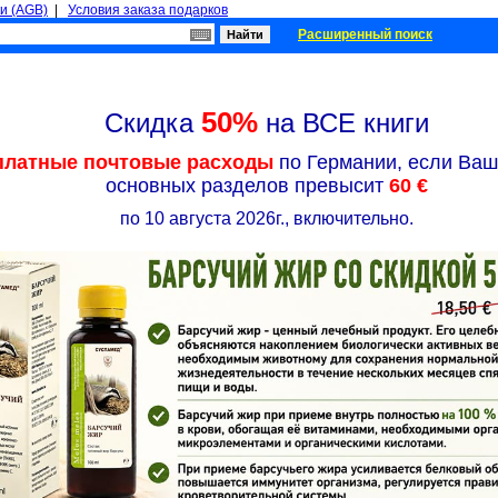
и (AGB)
|
Условия заказа подарков
Расширенный поиск
50%
Скидка
на ВСЕ книги
платные почтовые расходы
по Германии, если Ваш 
основных разделов превысит
60 €
по 10 августа 2026г., включительно.