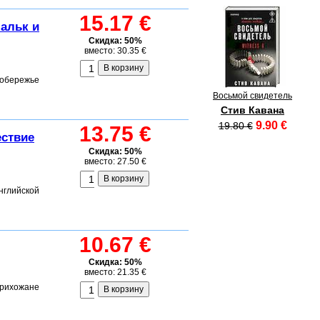
15.17 €
Фальк и
Скидка: 50%
вместо: 30.35 €
побережье
Восьмой свидетель
Стив Кавана
9.90 €
19.80 €
13.75 €
ествие
Скидка: 50%
вместо: 27.50 €
нглийской
10.67 €
Скидка: 50%
вместо: 21.35 €
прихожане