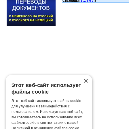
Страницы:
1
...
5
6
7
8
×
Этот веб-сайт использует
файлы cookie
Этот веб-сайт использует файлы cookie
для улучшения взаимодействия с
пользователем. Используя наш веб-сайт,
вы соглашаетесь на использование всех
файлов cookie в соответствии с нашей
Политикой в ​​отношении файлов cookie.