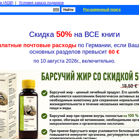
и (AGB)
|
Условия заказа подарков
Расширенный поиск
50%
Скидка
на ВСЕ книги
платные почтовые расходы
по Германии, если Ваш 
основных разделов превысит
60 €
по 10 августа 2026г., включительно.