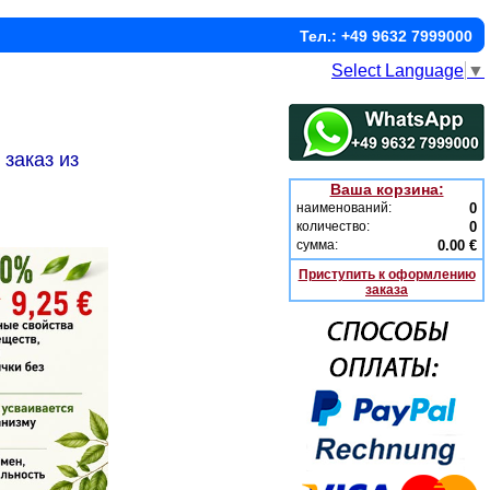
Тел.: +49 9632 7999000
Select Language
▼
заказ из
Ваша корзина:
наименований:
0
количество:
0
сумма:
0.00 €
Приступить к оформлению
заказа