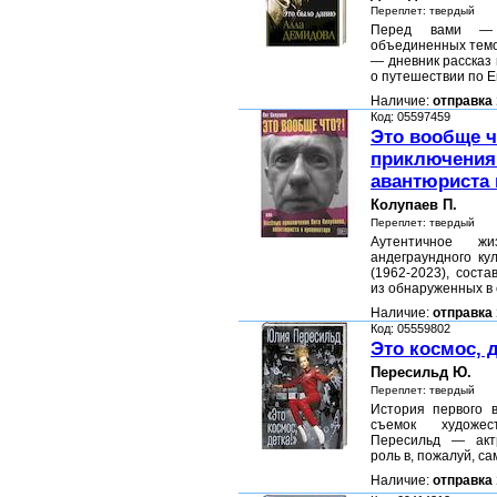
Переплет: твердый
Перед вами — 
объединенных темо
— дневник рассказ
о путешествии по 
Наличие:
отправка 
Код: 05597459
Это вообще 
приключения 
авантюриста 
Колупаев П.
Переплет: твердый
Аутентичное жиз
андеграундного ку
(1962-2023), сост
из обнаруженных в
Наличие:
отправка 
Код: 05559802
Это космос, д
Пересильд Ю.
Переплет: твердый
История первого 
съемок художе
Пересильд — акт
роль в, пожалуй, 
Наличие:
отправка 