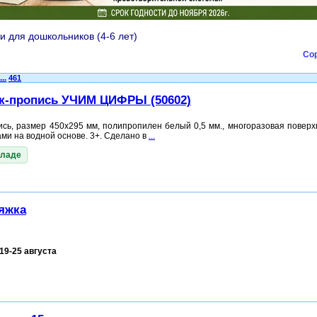
и для дошкольников (4-6 лет)
Сор
...
461
к-пропись УЧИМ ЦИФРЫ (50602)
ись, размер 450x295 мм, полипропилен белый 0,5 мм., многоразовая поверх
ми на водной основе. 3+. Сделано в
...
кладе
яжка
19-25 августа