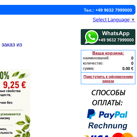
Тел.: +49 9632 7999000
Select Language
▼
заказ из
Ваша корзина:
наименований:
0
количество:
0
сумма:
0.00 €
Приступить к оформлению
заказа