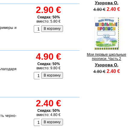
Узорова О.
2.90 €
2.40 €
4.80 €
Скидка: 50%
вместо: 5.80 €
примеры и
4.90 €
Мои первые школьные
прописи. Часть 2
Скидка: 50%
Узорова О.
вместо: 9.80 €
лагодаря
2.40 €
4.80 €
2.40 €
Скидка: 50%
вместо: 4.80 €
ть черно-