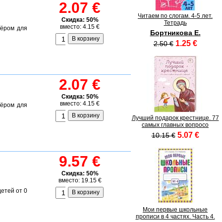
2.07 €
Читаем по слогам. 4-5 лет.
Скидка: 50%
Тетрадь
вместо: 4.15 €
жёром для
Бортникова Е.
1.25 €
2.50 €
2.07 €
Скидка: 50%
вместо: 4.15 €
жёром для
Лучший подарок крестнице. 77
самых главных вопросо
5.07 €
10.15 €
9.57 €
Скидка: 50%
вместо: 19.15 €
етей от 0
Мои первые школьные
прописи в 4 частях. Часть 4.