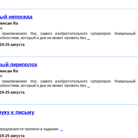
ный непоседа
енсан Ко
ый
приключениях Уно, самого изобретательного супергероя. Уникальный 
обностями, который и дня не может прожить без
...
19-25 августа
лый переполох
енсан Ко
ый
приключениях Уно, самого изобретательного супергероя. Уникальный 
обностями, который и дня не может прожить без
...
19-25 августа
руку к письму
редлагаются прописи и задания.
...
19-25 августа