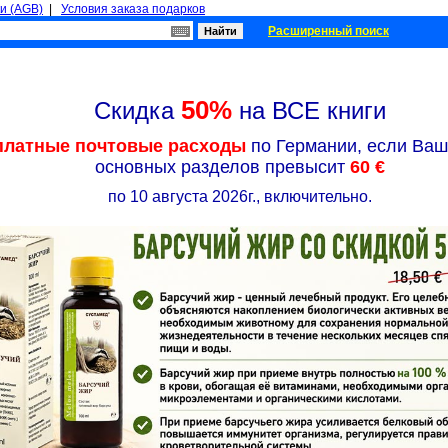
и (AGB)
|
Условия заказа подарков
Расширенный поиск
50%
Скидка
на ВСЕ книги
платные почтовые расходы
по Германии, если Ваш 
основных разделов превысит
60 €
по 10 августа 2026г., включительно.