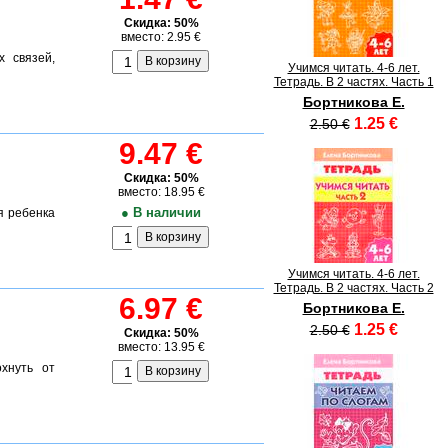
Скидка: 50%
вместо: 2.95 €
 связей,
Учимся читать. 4-6 лет.
Тетрадь. В 2 частях. Часть 1
Бортникова Е.
1.25 €
2.50 €
9.47 €
Скидка: 50%
вместо: 18.95 €
● В наличии
я ребенка
Учимся читать. 4-6 лет.
Тетрадь. В 2 частях. Часть 2
6.97 €
Бортникова Е.
1.25 €
2.50 €
Скидка: 50%
вместо: 13.95 €
хнуть от