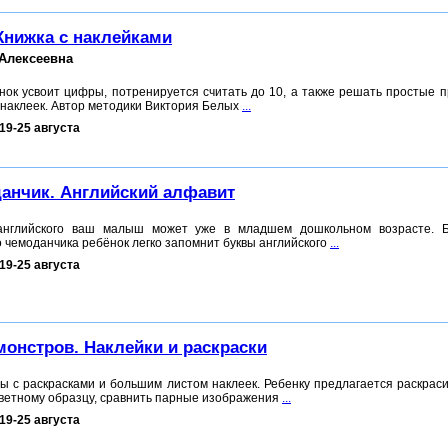
Книжка с наклейками
Алексеевна
ёнок усвоит цифры, потренируется считать до 10, а также решать простые 
 наклеек. Автор методики Виктория Белых
...
19-25 августа
анчик. Английский алфавит
английского ваш малыш может уже в младшем дошкольном возрасте. Б
о чемоданчика ребёнок легко запомнит буквы английского
...
19-25 августа
монстров. Наклейки и раскраски
 с раскрасками и большим листом наклеек. Ребенку предлагается раскраси
цветному образцу, сравнить парные изображения
...
19-25 августа