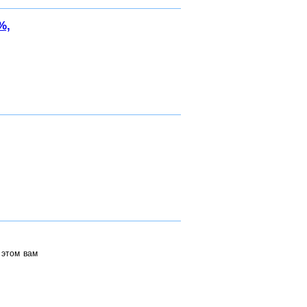
%,
 этом вам