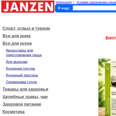
Impressum
|
Условия заключения сделк
Я ищу:
Спорт, отдых и туризм
Все для дома
Бес
Все для кухни
Аксессуары для
приготовления пищи
Для выпечки
Кухонная посуда
Кухонный текстиль
Сервировка стола
Товары для здоровья
Целебные травы, чаи
Здоровое питание
Косметика