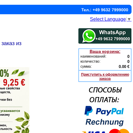
Тел.: +49 9632 7999000
Select Language
▼
заказ из
Ваша корзина:
наименований:
0
количество:
0
сумма:
0.00 €
Приступить к оформлению
заказа