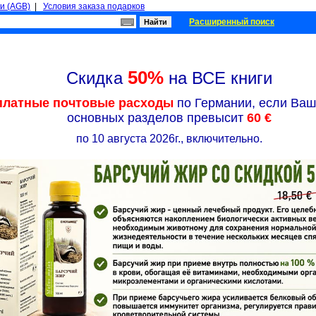
и (AGB)
|
Условия заказа подарков
Расширенный поиск
50%
Скидка
на ВСЕ книги
платные почтовые расходы
по Германии, если Ваш 
основных разделов превысит
60 €
по 10 августа 2026г., включительно.