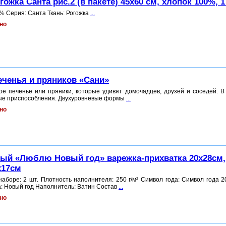
ожка Санта рис.2 (в пакете) 45x60 см, хлопок 100%, 1
% Серия: Санта Ткань: Рогожка
...
но
ченья и пряников «Сани»
е печенье или пряники, которые удивят домочадцев, друзей и соседей. В
ые приспособления. Двухуровневые формы
...
но
ный «Люблю Новый год» варежка-прихватка 20х28см,
х17см
наборе: 2 шт. Плотность наполнителя: 250 г/м² Символ года: Символ года 20
а: Новый год Наполнитель: Ватин Состав
...
но