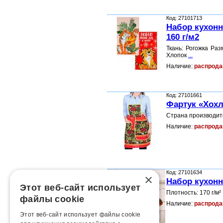
Код: 27101713
Набор кухонн
160 г/м2
Ткань: Рогожка Раз
Хлопок
...
Наличие:
распрода
Код: 27101661
Фартук «Хохл
Страна производит
Наличие:
распрода
Код: 27101634
×
Набор кухонн
Этот веб-сайт использует
Плотность: 170 г/м²
файлы cookie
Наличие:
распрода
Этот веб-сайт использует файлы cookie