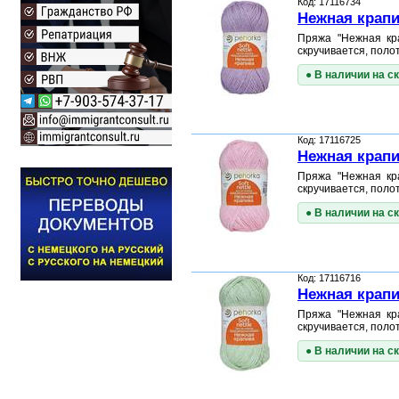
Код: 17116734
Нежная крапи
Пряжа "Нежная кра
скручивается, поло
● В наличии на с
Код: 17116725
Нежная крапи
Пряжа "Нежная кра
скручивается, поло
● В наличии на с
Код: 17116716
Нежная крапив
Пряжа "Нежная кра
скручивается, поло
● В наличии на с