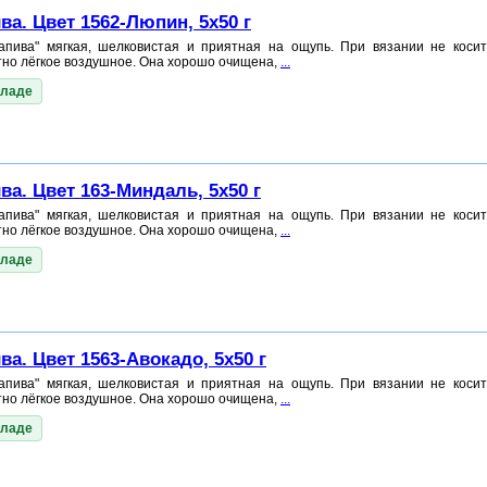
ва. Цвет 1562-Люпин, 5x50 г
пива" мягкая, шелковистая и приятная на ощупь. При вязании не косит
тно лёгкое воздушное. Она хорошо очищена,
...
кладе
ва. Цвет 163-Миндаль, 5x50 г
пива" мягкая, шелковистая и приятная на ощупь. При вязании не косит
тно лёгкое воздушное. Она хорошо очищена,
...
кладе
а. Цвет 1563-Авокадо, 5x50 г
пива" мягкая, шелковистая и приятная на ощупь. При вязании не косит
тно лёгкое воздушное. Она хорошо очищена,
...
кладе