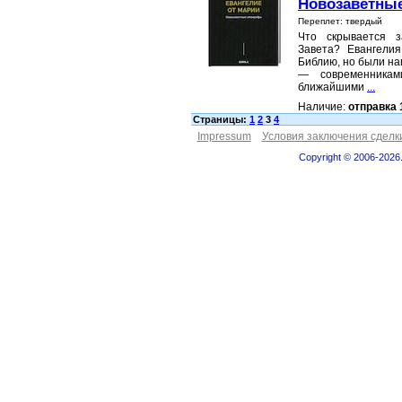
Новозаветны
Переплет: твердый
Что скрывается з
Завета? Евангели
Библию, но были на
— современникам
ближайшими
...
Наличие:
отправка 
Страницы:
1
2
3
4
Impressum
Условия заключения сделк
Copyright © 2006-2026.