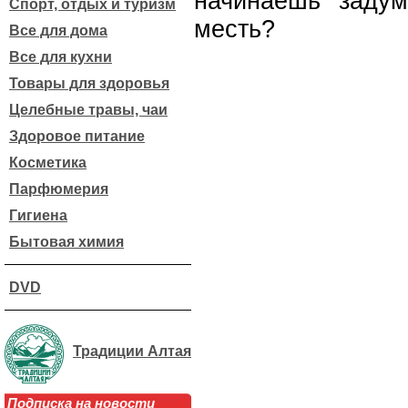
начинаешь задум
Спорт, отдых и туризм
месть?
Все для дома
Все для кухни
Товары для здоровья
Целебные травы, чаи
Здоровое питание
Косметика
Парфюмерия
Гигиена
Бытовая химия
DVD
Традиции Алтая
Подписка на новости