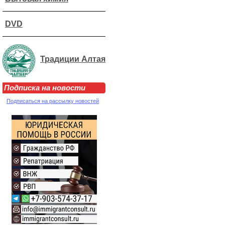
DVD
Традиции Алтая
Подписка на новости
Подписаться на рассылку новостей