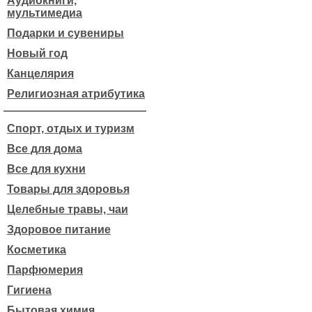
Аудиокниги,
мультимедиа
Подарки и сувениры
Новый год
Канцелярия
Религиозная атрибутика
Спорт, отдых и туризм
Все для дома
Все для кухни
Товары для здоровья
Целебные травы, чаи
Здоровое питание
Косметика
Парфюмерия
Гигиена
Бытовая химия