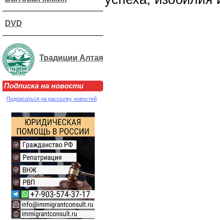
DVD
Традиции Алтая
Подписка на новости
Подписаться на рассылку новостей