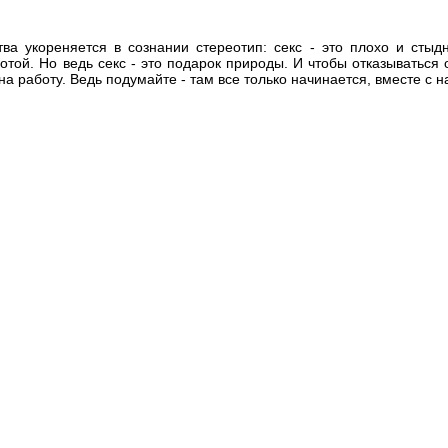
ва укореняется в сознании стереотип: секс - это плохо и сты
отой. Но ведь секс - это подарок природы. И чтобы отказываться 
а работу. Ведь подумайте - там все только начинается, вместе с н