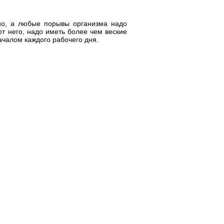
дно, а любые порывы организма надо
от него, надо иметь более чем веские
ачалом каждого рабочего дня.