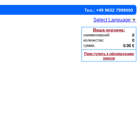
Тел.: +49 9632 7999000
Select Language
▼
Ваша корзина:
наименований:
0
количество:
0
сумма:
0.00 €
Приступить к оформлению
заказа