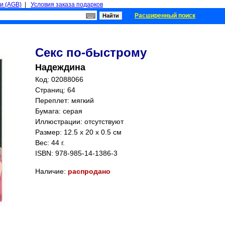
и (AGB)
|
Условия заказа подарков
Расширенный поиск
Секс по-быстрому
Надеждина
Код: 02088066
Страниц:
64
Переплет: мягкий
Бумага: серая
Иллюстрации: отсутствуют
Размер: 12.5 x 20 x 0.5 см
Вес: 44 г.
ISBN:
978-985-14-1386-3
Наличие:
распродано