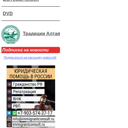
DVD
Традиции Алтая
Подписка на новости
Подписаться на рассылку новостей