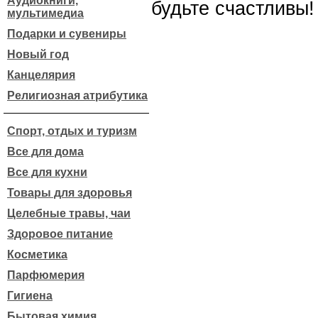
Аудиокниги,
будьте счастливы!
мультимедиа
Подарки и сувениры
Новый год
Канцелярия
Религиозная атрибутика
Спорт, отдых и туризм
Все для дома
Все для кухни
Товары для здоровья
Целебные травы, чаи
Здоровое питание
Косметика
Парфюмерия
Гигиена
Бытовая химия