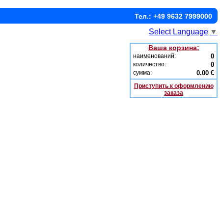
Тел.: +49 9632 7999000
Select Language
▼
Ваша корзина:
наименований:
0
количество:
0
сумма:
0.00 €
Приступить к оформлению
заказа