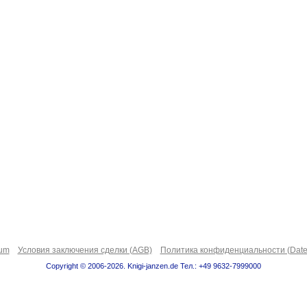
sum
Условия заключения сделки (AGB)
Политика конфиденциальности (Date
Copyright © 2006-2026. Knigi-janzen.de Тел.: +49 9632-7999000