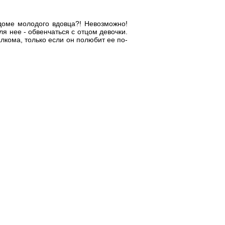
доме молодого вдовца?! Невозможно!
 нее - обвенчаться с отцом девочки.
лкома, только если он полюбит ее по-