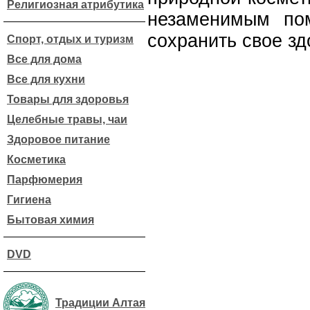
Религиозная атрибутика
незаменимым по
сохранить свое зд
Спорт, отдых и туризм
Все для дома
Все для кухни
Товары для здоровья
Целебные травы, чаи
Здоровое питание
Косметика
Парфюмерия
Гигиена
Бытовая химия
DVD
Традиции Алтая