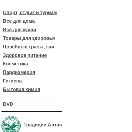
Спорт, отдых и туризм
Все для дома
Все для кухни
Товары для здоровья
Целебные травы, чаи
Здоровое питание
Косметика
Парфюмерия
Гигиена
Бытовая химия
DVD
Традиции Алтая