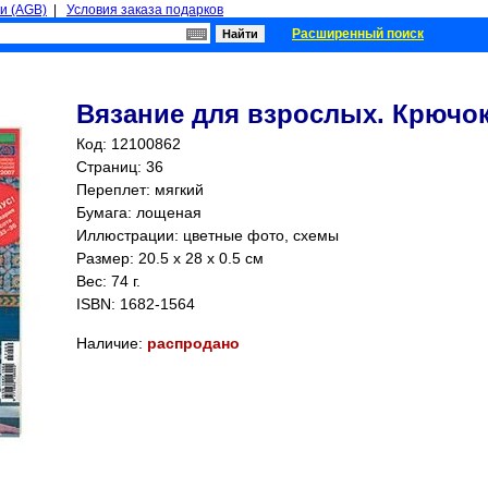
и (AGB)
|
Условия заказа подарков
Расширенный поиск
Вязание для взрослых. Крючок
Код: 12100862
Страниц:
36
Переплет: мягкий
Бумага: лощеная
Иллюстрации: цветные фото, схемы
Размер: 20.5 x 28 x 0.5 см
Вес: 74 г.
ISBN:
1682-1564
Наличие:
распродано