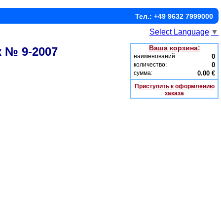
Тел.: +49 9632 7999000
Select Language
▼
Ваша корзина:
 № 9-2007
наименований:
0
количество:
0
сумма:
0.00 €
Приступить к оформлению
заказа