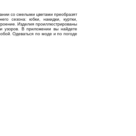
тании со смелыми цветами преобразят
го сезона: юбки, накидки, куртки,
строение. Изделия проиллюстрированы
 узоров. В приложении вы найдете
собой. Одеваться по моде и по погоде