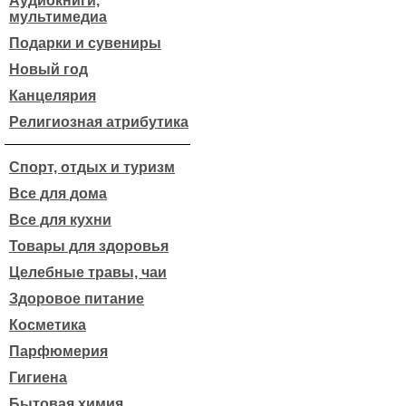
Аудиокниги,
мультимедиа
Подарки и сувениры
Новый год
Канцелярия
Религиозная атрибутика
Спорт, отдых и туризм
Все для дома
Все для кухни
Товары для здоровья
Целебные травы, чаи
Здоровое питание
Косметика
Парфюмерия
Гигиена
Бытовая химия