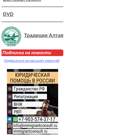
DVD
Традиции Алтая
Подписка на новости
Подписаться на рассылку новостей