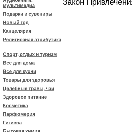
Аудиокниги,
Закон Привлечени
мультимедиа
Подарки и сувениры
Новый год
Канцелярия
Религиозная атрибутика
Спорт, отдых и туризм
Все для дома
Все для кухни
Товары для здоровья
Целебные травы, чаи
Здоровое питание
Косметика
Парфюмерия
Гигиена
Бытовая химия