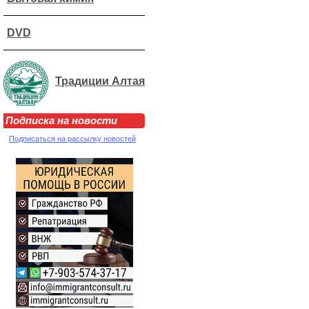
DVD
Традиции Алтая
Подписка на новости
Подписаться на рассылку новостей