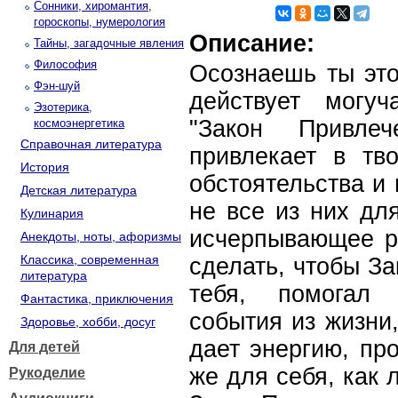
Сонники, хиромантия,
гороскопы, нумерология
Описание:
Тайны, загадочные явления
Философия
Осознаешь ты это
Фэн-шуй
действует могу
Эзотерика,
"Закон Привле
космоэнергетика
Справочная литература
привлекает в тв
История
обстоятельства и
Детская литература
не все из них дл
Кулинария
исчерпывающее ру
Анекдоты, ноты, афоризмы
Классика, современная
сделать, чтобы З
литература
тебя, помогал 
Фантастика, приключения
события из жизни
Здоровье, хобби, досуг
дает энергию, пр
Для детей
же для себя, как 
Рукоделие