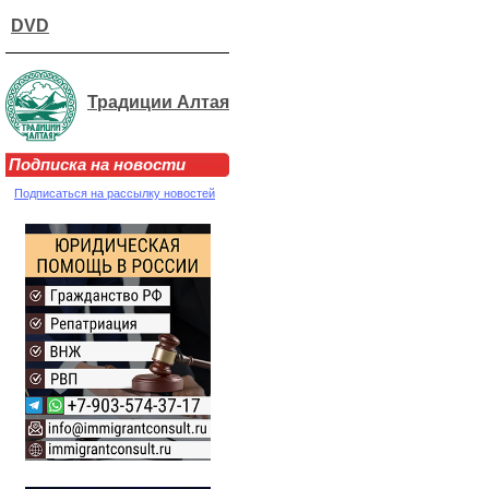
DVD
Традиции Алтая
Подписка на новости
Подписаться на рассылку новостей