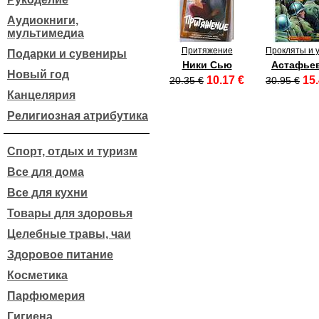
Аудиокниги,
мультимедиа
Притяжение
Прокляты и 
Подарки и сувениры
Ники Сью
Астафьев
Новый год
10.17 €
15.
20.35 €
30.95 €
Канцелярия
Религиозная атрибутика
Спорт, отдых и туризм
Все для дома
Все для кухни
Товары для здоровья
Целебные травы, чаи
Здоровое питание
Косметика
Парфюмерия
Гигиена