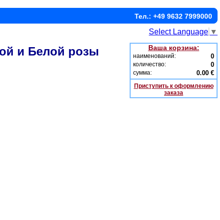
Тел.: +49 9632 7999000
Select Language
▼
Ваша корзина:
ой и Белой розы
наименований:
0
количество:
0
сумма:
0.00 €
Приступить к оформлению
заказа