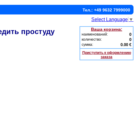
Тел.: +49 9632 7999000
Select Language
▼
Ваша корзина:
едить простуду
наименований:
0
количество:
0
сумма:
0.00 €
Приступить к оформлению
заказа