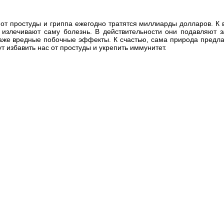
т простуды и гриппа ежегодно тратятся миллиарды долларов. К в
 излечивают саму болезнь. В действительности они подавляют 
аже вредные побочные эффекты. К счастью, сама природа предл
т избавить нас от простуды и укрепить иммунитет.