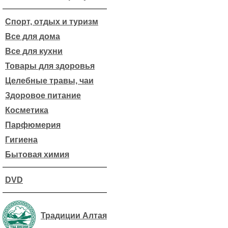
Спорт, отдых и туризм
Все для дома
Все для кухни
Товары для здоровья
Целебные травы, чаи
Здоровое питание
Косметика
Парфюмерия
Гигиена
Бытовая химия
DVD
Традиции Алтая