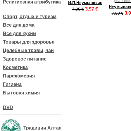
реальност
Религиозная атрибутика
И.П.Неумывакин
Неумываки
3.97 €
7.95 €
3.9
7.80 €
Спорт, отдых и туризм
Все для дома
Все для кухни
Товары для здоровья
Целебные травы, чаи
Здоровое питание
Косметика
Парфюмерия
Гигиена
Бытовая химия
DVD
Традиции Алтая