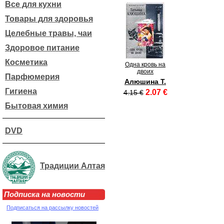
Все для кухни
Товары для здоровья
Целебные травы, чаи
Здоровое питание
Косметика
Одна кровь на
двоих
Парфюмерия
Алюшина Т.
Гигиена
2.07 €
4.15 €
Бытовая химия
DVD
Традиции Алтая
Подписка на новости
Подписаться на рассылку новостей