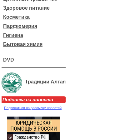
Здоровое питание
Косметика
Парфюмерия
Гигиена
Бытовая химия
DVD
Традиции Алтая
Подписка на новости
Подписаться на рассылку новостей