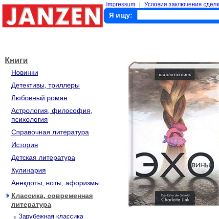
Impressum
|
Условия заключения сделк
Я ищу:
Книги
Новинки
Детективы, триллеры
Любовный роман
Астрология, философия,
психология
Справочная литература
История
Детская литература
Кулинария
Анекдоты, ноты, афоризмы
Классика, современная
литература
Зарубежная классика