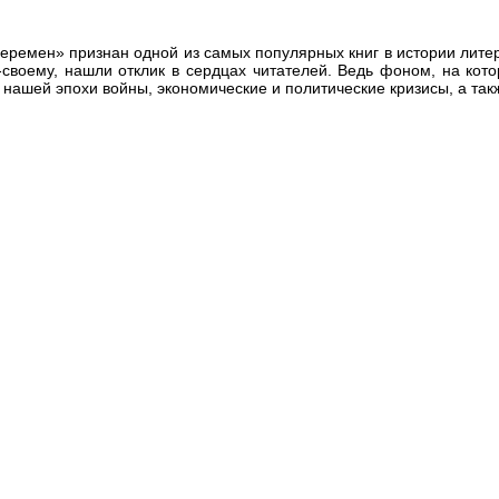
еремен» признан одной из самых популярных книг в истории лите
своему, нашли отклик в сердцах читателей. Ведь фоном, на кото
ы нашей эпохи войны, экономические и политические кризисы, а так