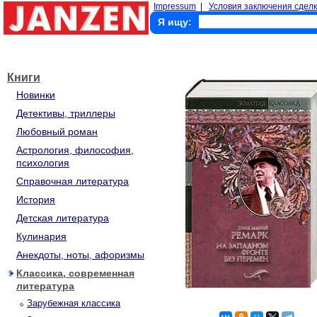
Impressum
|
Условия заключения сделк
Я ищу:
Книги
Новинки
Детективы, триллеры
Любовный роман
Астрология, философия,
психология
Справочная литература
История
Детская литература
Кулинария
Анекдоты, ноты, афоризмы
Классика, современная
литература
Зарубежная классика