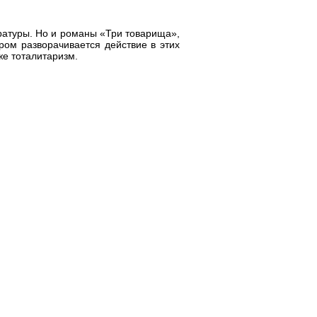
ратуры. Но и романы «Три товарища»,
ром разворачивается действие в этих
же тоталитаризм.