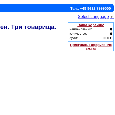
Тел.: +49 9632 7999000
Select Language
▼
Ваша корзина:
ен. Три товарища.
наименований:
0
количество:
0
сумма:
0.00 €
Приступить к оформлению
заказа