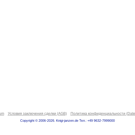
sum
Условия заключения сделки (AGB)
Политика конфиденциальности (Date
Copyright © 2006-2026. Knigi-janzen.de Тел.: +49 9632-7999000