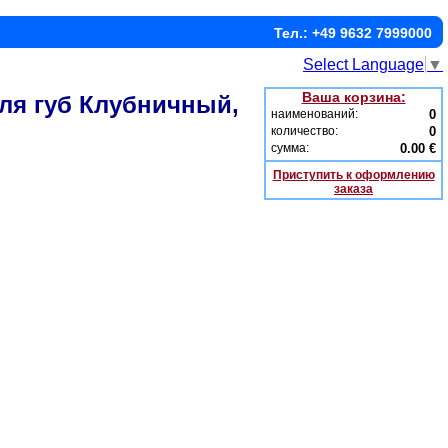
Тел.: +49 9632 7999000
Select Language
▼
Ваша корзина:
ля губ Клубничный,
наименований:
0
количество:
0
сумма:
0.00 €
Приступить к оформлению
заказа