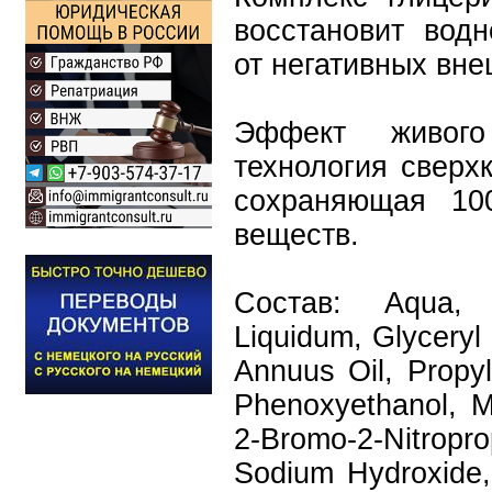
восстановит водн
от негативных вне
Эффект живого
технология сверх
сохраняющая 10
веществ.
Состав: Aqua, 
Liquidum, Glyceryl 
Annuus Oil, Propyl
Phenoxyethanol, M
2-Bromo-2-Nitro
Sodium Hydroxide, 