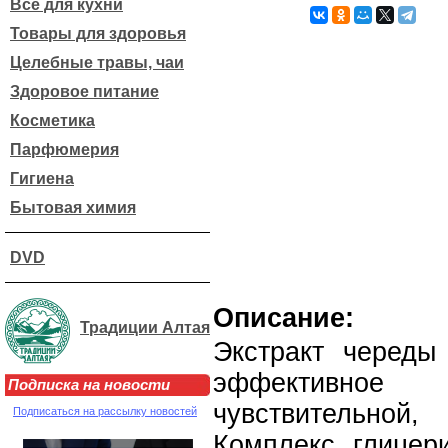
Все для кухни
Товары для здоровья
Целебные травы, чаи
Здоровое питание
Косметика
Парфюмерия
Гигиена
Бытовая химия
DVD
Описание:
Традиции Алтая
Экстракт череды
эффективное
Подписка на новости
чувствительн
Подписаться на рассылку новостей
Комплекс глицер