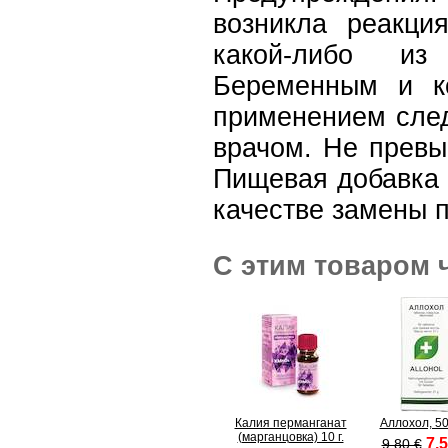
возникла реакция
какой-либо из 
Беременным и к
применением след
врачом. Не превы
Пищевая добавка 
качестве замены 
С этим товаром 
Калия перманганат
Аллохол, 50
(марганцовка) 10 г.
7.5
9.80 €