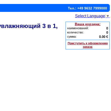
Тел.: +49 9632 7999000
Select Language
▼
Ваша корзина:
увлажняющий 3 в 1,
наименований:
0
количество:
0
сумма:
0.00 €
Приступить к оформлению
заказа