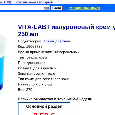
и (AGB)
|
Условия заказа подарков
Расширенный поиск
VITA-LAB Гиалуроновый крем 
250 мл
Подкатегории:
Крема для тела
Код: 18069798
Время применения: Универсальный
Тип товара: крем
Пол: для женщин
Возраст: для взрослых
Зона нанесения: тело
Тип кожи: для всех типов кожи
Размер: 8 x 8 x 8 см
Вес: 270 г.
Наличие:
ожидается в течение 2-3 недель
Основной раздел