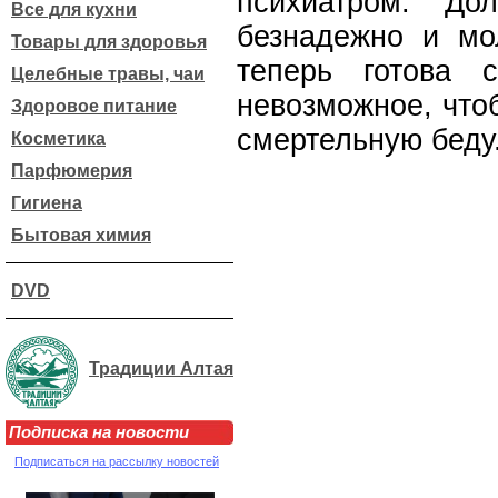
психиатром. До
Все для кухни
безнадежно и мо
Товары для здоровья
теперь готова 
Целебные травы, чаи
невозможное, что
Здоровое питание
смертельную беду.
Косметика
Парфюмерия
Гигиена
Бытовая химия
DVD
Традиции Алтая
Подписка на новости
Подписаться на рассылку новостей