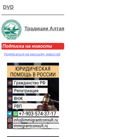
DVD
Традиции Алтая
Подписка на новости
Подписаться на рассылку новостей