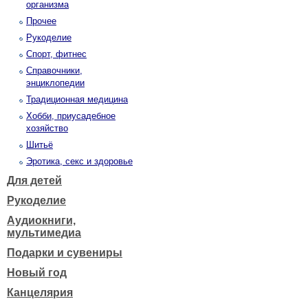
организма
Прочее
Рукоделие
Спорт, фитнес
Справочники,
энциклопедии
Традиционная медицина
Хобби, приусадебное
хозяйство
Шитьё
Эротика, секс и здоровье
Для детей
Рукоделие
Аудиокниги,
мультимедиа
Подарки и сувениры
Новый год
Канцелярия