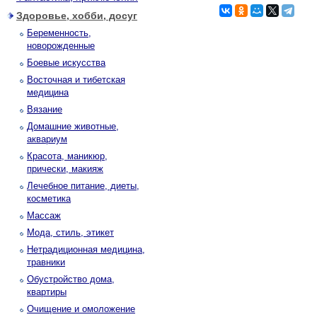
Здоровье, хобби, досуг
Беременность,
новорожденные
Боевые искусства
Восточная и тибетская
медицина
Вязание
Домашние животные,
аквариум
Красота, маникюр,
прически, макияж
Лечебное питание, диеты,
косметика
Массаж
Мода, стиль, этикет
Нетрадиционная медицина,
травники
Обустройство дома,
квартиры
Очищение и омоложение