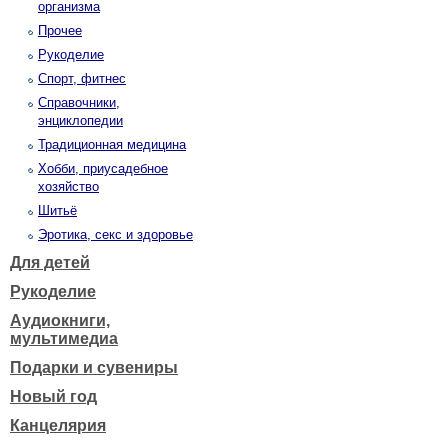
организма
Прочее
Рукоделие
Спорт, фитнес
Справочники,
энциклопедии
Традиционная медицина
Хобби, приусадебное
хозяйство
Шитьё
Эротика, секс и здоровье
Для детей
Рукоделие
Аудиокниги,
мультимедиа
Подарки и сувениры
Новый год
Канцелярия