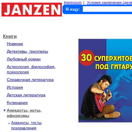
Impressum
|
Условия заключения сделк
Я ищу:
Книги
Новинки
Детективы, триллеры
Любовный роман
Астрология, философия,
психология
Справочная литература
История
Детская литература
Кулинария
Анекдоты, ноты,
афоризмы
Анекдоты, тосты,
поздравления