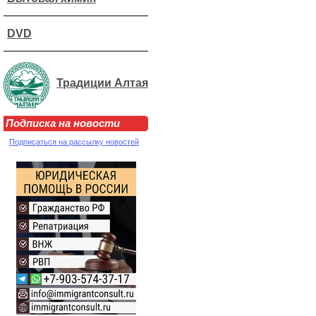
DVD
Традиции Алтая
Подписка на новости
Подписаться на рассылку новостей