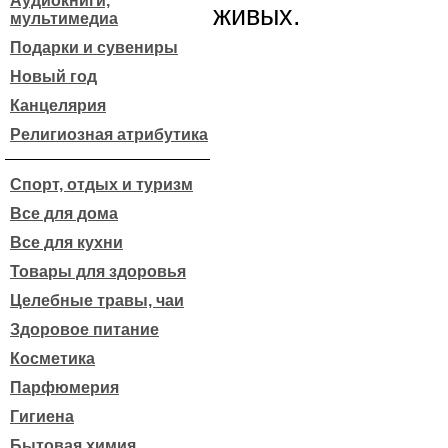
Аудиокниги,
живых.
мультимедиа
Подарки и сувениры
Новый год
Канцелярия
Религиозная атрибутика
Спорт, отдых и туризм
Все для дома
Все для кухни
Товары для здоровья
Целебные травы, чаи
Здоровое питание
Косметика
Парфюмерия
Гигиена
Бытовая химия