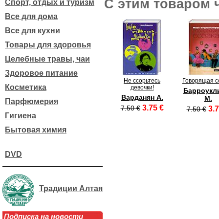
С этим товаром 
Спорт, отдых и туризм
Все для дома
Все для кухни
Товары для здоровья
Целебные травы, чаи
Здоровое питание
Не ссорьтесь
Говорящая с
Косметика
девочки!
Барроук
Варданян А.
М.
Парфюмерия
3.75 €
7.50 €
3.7
7.50 €
Гигиена
Бытовая химия
DVD
Традиции Алтая
Подписка на новости