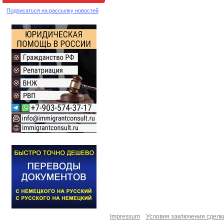
Подписаться на рассылку новостей
Impressum
Условия заключения сделк