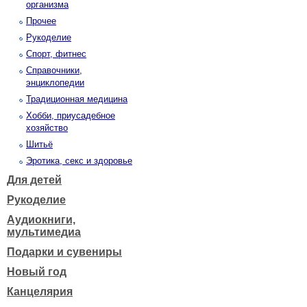
организма
Прочее
Рукоделие
Спорт, фитнес
Справочники,
энциклопедии
Традиционная медицина
Хобби, приусадебное
хозяйство
Шитьё
Эротика, секс и здоровье
Для детей
Рукоделие
Аудиокниги,
мультимедиа
Подарки и сувениры
Новый год
Канцелярия