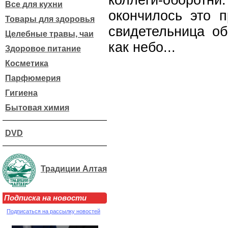
коллеги-оборот
Все для кухни
окончилось это п
Товары для здоровья
свидетельница об
Целебные травы, чаи
как небо...
Здоровое питание
Косметика
Парфюмерия
Гигиена
Бытовая химия
DVD
Традиции Алтая
Подписка на новости
Подписаться на рассылку новостей