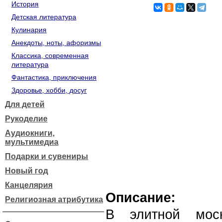
История
Детская литература
Кулинария
Анекдоты, ноты, афоризмы
Классика, современная
литература
Фантастика, приключения
Здоровье, хобби, досуг
Для детей
Рукоделие
Аудиокниги,
мультимедиа
Подарки и сувениры
Новый год
Канцелярия
Описание:
Религиозная атрибутика
В элитной моск