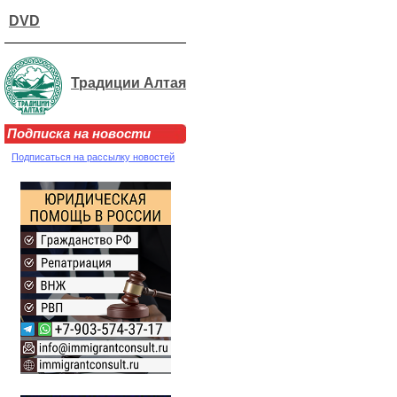
DVD
Традиции Алтая
Подписка на новости
Подписаться на рассылку новостей