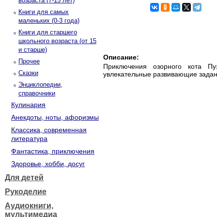
возраста (7-15 лет)
Книги для самых
маленьких (0-3 года)
Книги для старшего
школьного возраста (от 15
и старше)
Описание:
Прочее
Приключения озорного кота Пу
Сказки
увлекательные развивающие задан
Энциклопедии,
справочники
Кулинария
Анекдоты, ноты, афоризмы
Классика, современная
литература
Фантастика, приключения
Здоровье, хобби, досуг
Для детей
Рукоделие
Аудиокниги,
мультимедиа