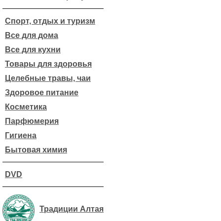
Спорт, отдых и туризм
Все для дома
Все для кухни
Товары для здоровья
Целебные травы, чаи
Здоровое питание
Косметика
Парфюмерия
Гигиена
Бытовая химия
DVD
Традиции Алтая