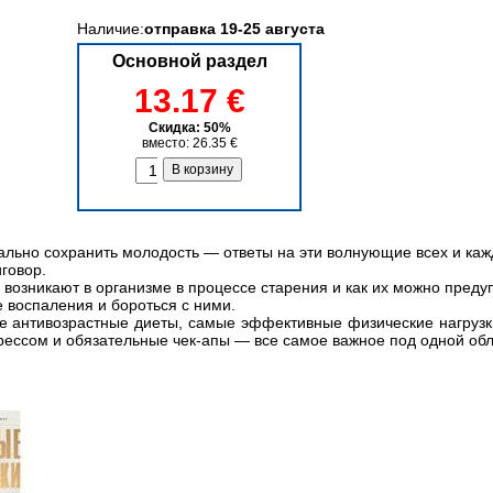
Наличие:
отправка 19-25 августа
Основной раздел
13.17 €
Скидка: 50%
вместо: 26.35 €
льно сохранить молодость — ответы на эти волнующие всех и кажд
иговор.
 возникают в организме в процессе старения и как их можно преду
е воспаления и бороться с ними.
е антивозрастные диеты, самые эффективные физические нагрузк
ессом и обязательные чек-апы — все самое важное под одной обл