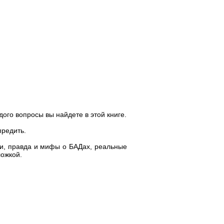
ого вопросы вы найдете в этой книге.
предить.
и, правда и мифы о БАДах, реальные
ожкой.