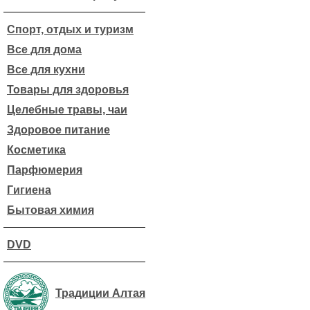
Спорт, отдых и туризм
Все для дома
Все для кухни
Товары для здоровья
Целебные травы, чаи
Здоровое питание
Косметика
Парфюмерия
Гигиена
Бытовая химия
DVD
Традиции Алтая