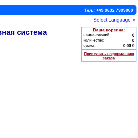
Тел.: +49 9632 7999000
Select Language
▼
Ваша корзина:
вная система
наименований:
0
количество:
0
сумма:
0.00 €
Приступить к оформлению
заказа