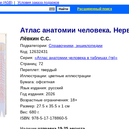
и (AGB)
|
Условия заказа подарков
Расширенный поиск
Атлас анатомии человека. Нер
Лёвкин С.С.
Подкатегории:
Справочники, энциклопедии
Код: 12632431
Серия:
«Атлас анатомии человека в таблицах (тв)»
Страниц:
72
Переплет: твердый
Иллюстрации: цветные иллюстрации
Бумага: офсетная
Язык издания: русский
Год издания: 2026
Возрастные ограничения: 18+
Размер: 27.5 x 35.5 x 1 см
Вес: 680 г.
ISBN:
978-5-17-178860-5
Наличие:
отправка 19-25 августа