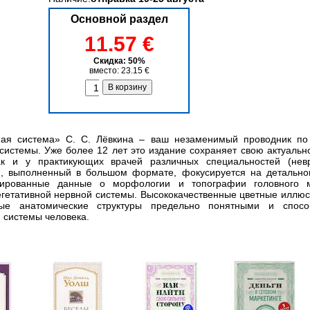
Основной раздел
11.57 €
Скидка: 50%
вместо: 23.15 €
ная система» С. С. Лёвкина – ваш незаменимый проводник по
истемы. Уже более 12 лет это издание сохраняет свою актуально
ак и у практикующих врачей различных специальностей (невро
ии, выполненный в большом формате, фокусируется на детальн
рированные данные о морфологии и топографии головного м
вегетативной нервной системы. Высококачественные цветные иллю
ые анатомические структуры предельно понятными и спосо
 системы человека.