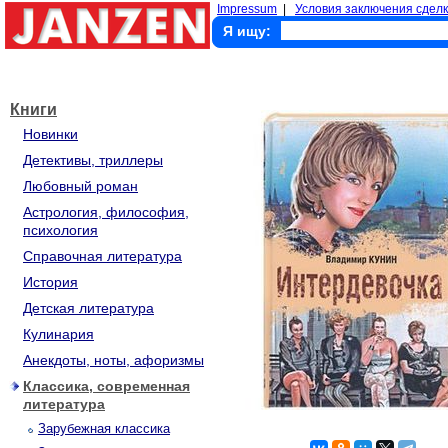
Impressum
|
Условия заключения сделк
Я ищу:
Книги
Новинки
Детективы, триллеры
Любовный роман
Астрология, философия,
психология
Справочная литература
История
Детская литература
Кулинария
Анекдоты, ноты, афоризмы
Классика, современная
литература
Зарубежная классика