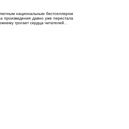
солютным национальным бестселлером
ма произведения давно уже перестала
жнему трогает сердца читателей...