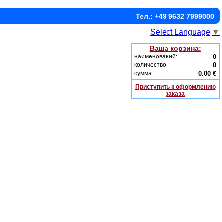
Тел.: +49 9632 7999000
Select Language
▼
Ваша корзина:
наименований:
0
количество:
0
сумма:
0.00 €
Приступить к оформлению
заказа