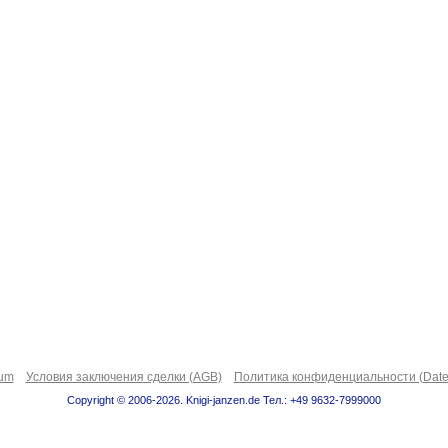
sum
Условия заключения сделки (AGB)
Политика конфиденциальности (Date
Copyright © 2006-2026. Knigi-janzen.de Тел.: +49 9632-7999000