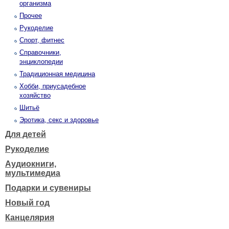
организма
Прочее
Рукоделие
Спорт, фитнес
Справочники,
энциклопедии
Традиционная медицина
Хобби, приусадебное
хозяйство
Шитьё
Эротика, секс и здоровье
Для детей
Рукоделие
Аудиокниги,
мультимедиа
Подарки и сувениры
Новый год
Канцелярия