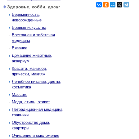
Здоровье, хобби, досуг
Беременность,
новорожденные
Боевые искусства
Восточная и тибетская
медицина
Вязание
Домашние животные,
аквариум
Красота, маникюр,
прически, макияж
Лечебное питание, диеты,
косметика
Массаж
Мода, стиль, этикет
Нетрадиционная медицина,
травники
Обустройство дома,
квартиры
Очищение и омоложение