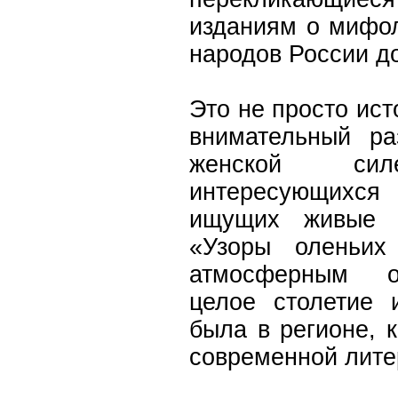
изданиям о мифо
народов России д
Это не просто ист
внимательный ра
женской си
интересующихся
ищущих живые к
«Узоры оленьих
атмосферным о
целое столетие 
была в регионе, 
современной лите