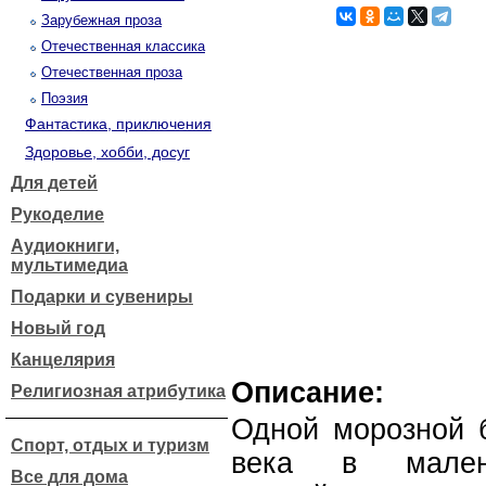
Зарубежная проза
Отечественная классика
Отечественная проза
Поэзия
Фантастика, приключения
Здоровье, хобби, досуг
Для детей
Рукоделие
Аудиокниги,
мультимедиа
Подарки и сувениры
Новый год
Канцелярия
Описание:
Религиозная атрибутика
Одной морозной 
Спорт, отдых и туризм
века в мален
Все для дома