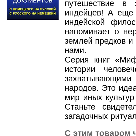
путешествие в 
индейцев! А еще
индейской филос
напоминает о нер
землей предков и 
нами.
Серия книг «Ми
истории челове
захватывающими 
народов. Это иде
мир иных культур
Станьте свидете
загадочных ритуал
С этим товаром 